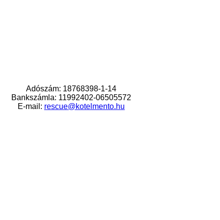
Adószám: 18768398-1-14
Bankszámla: 11992402-06505572
E-mail:
rescue@kotelmento.hu