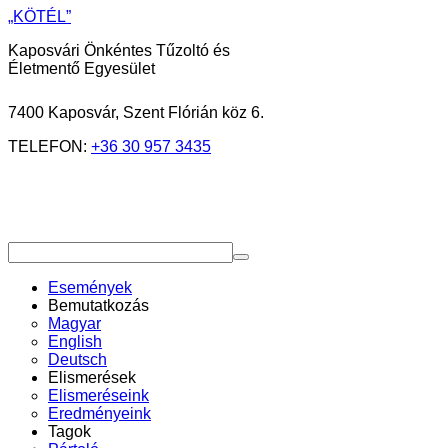
„KÖTÉL”
Kaposvári Önkéntes Tűzoltó és
Életmentő Egyesület
7400 Kaposvár, Szent Flórián köz 6.
TELEFON:
+36 30 957 3435
Események
Bemutatkozás
Magyar
English
Deutsch
Elismerések
Elismeréseink
Eredményeink
Tagok