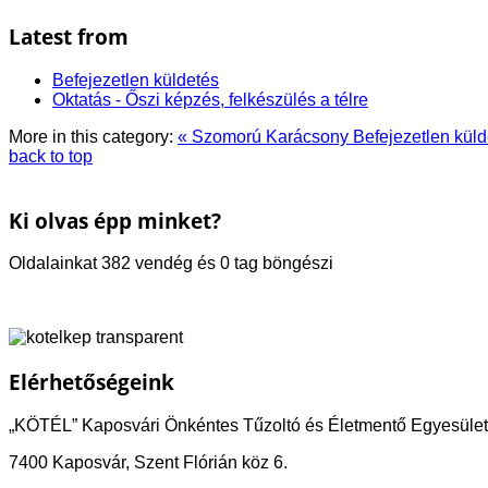
Latest from
Befejezetlen küldetés
Oktatás - Őszi képzés, felkészülés a télre
More in this category:
« Szomorú Karácsony
Befejezetlen küld
back to top
Ki olvas épp minket?
Oldalainkat 382 vendég és 0 tag böngészi
Elérhetőségeink
„KÖTÉL” Kaposvári Önkéntes Tűzoltó és Életmentő Egyesület
7400 Kaposvár, Szent Flórián köz 6.