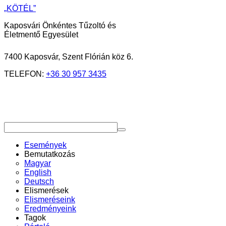
„KÖTÉL”
Kaposvári Önkéntes Tűzoltó és
Életmentő Egyesület
7400 Kaposvár, Szent Flórián köz 6.
TELEFON:
+36 30 957 3435
Események
Bemutatkozás
Magyar
English
Deutsch
Elismerések
Elismeréseink
Eredményeink
Tagok