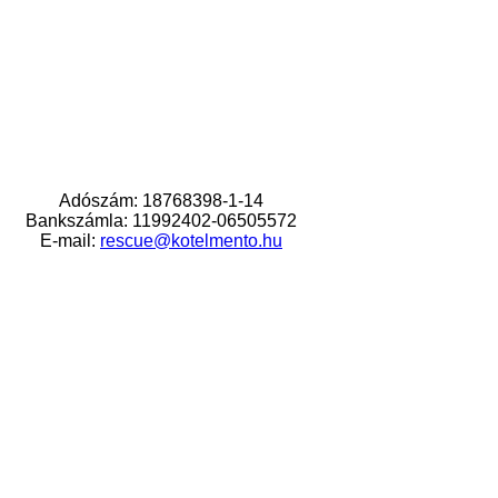
Adószám: 18768398-1-14
Bankszámla: 11992402-06505572
E-mail:
rescue@kotelmento.hu