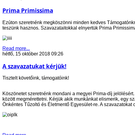
Prima Primissima
Ezúton szeretnénk megköszönni minden kedves Támogatónknak 
teszünk hasznos. Szavazataitokkal elnyertük Prima Primissim
Read more...
hétfő, 15 október 2018 09:26
A szavazatukat kérjük!
Tisztelt követőink, támogatóink!
Köszönetet szeretnénk mondani a megyei Prima-díj jelölésért.
között megmérettetni. Kérjük akik munkánkat elismerik, egy sz
Önkéntes Tűzoltó és Életmentő Egyesület-re. A szavazatokat ok