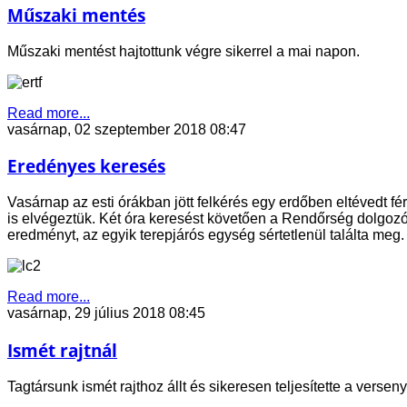
Műszaki mentés
Műszaki mentést hajtottunk végre sikerrel a mai napon.
Read more...
vasárnap, 02 szeptember 2018 08:47
Eredényes keresés
Vasárnap az esti órákban jött felkérés egy erdőben eltévedt f
is elvégeztük. Két óra keresést követően a Rendőrség dolgoz
eredményt, az egyik terepjárós egység sértetlenül találta meg.
Read more...
vasárnap, 29 július 2018 08:45
Ismét rajtnál
Tagtársunk ismét rajthoz állt és sikeresen teljesítette a verse