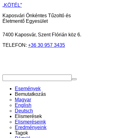
„KÖTÉL”
Kaposvári Önkéntes Tűzoltó és
Életmentő Egyesület
7400 Kaposvár, Szent Flórián köz 6.
TELEFON:
+36 30 957 3435
Események
Bemutatkozás
Magyar
English
Deutsch
Elismerések
Elismeréseink
Eredményeink
Tagok