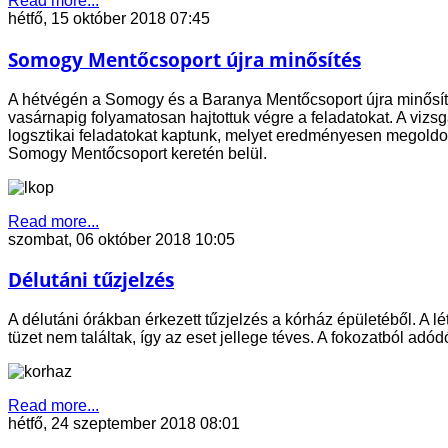
Read more...
hétfő, 15 október 2018 07:45
Somogy Mentőcsoport újra minősítés
A hétvégén a Somogy és a Baranya Mentőcsoport újra minősíté
vasárnapig folyamatosan hajtottuk végre a feladatokat. A vizsg
logsztikai feladatokat kaptunk, melyet eredményesen megoldot
Somogy Mentőcsoport keretén belül.
Read more...
szombat, 06 október 2018 10:05
Délutáni tűzjelzés
A délutáni órákban érkezett tűzjelzés a kórház épületéből. A 
tüzet nem találtak, így az eset jellege téves. A fokozatból adó
Read more...
hétfő, 24 szeptember 2018 08:01