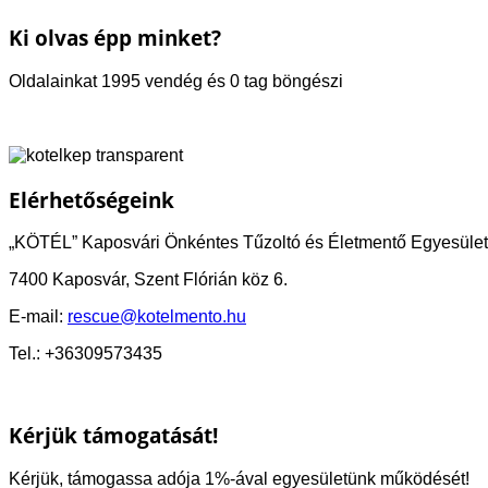
Ki olvas épp minket?
Oldalainkat 1995 vendég és 0 tag böngészi
Elérhetőségeink
„KÖTÉL” Kaposvári Önkéntes Tűzoltó és Életmentő Egyesület
7400 Kaposvár, Szent Flórián köz 6.
E-mail:
rescue@kotelmento.hu
Tel.: +36309573435
Kérjük támogatását!
Kérjük, támogassa adója 1%-ával egyesületünk működését!