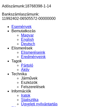
Adószámunk:18768398-1-14
Bankszámlaszámunk:
11992402-06505572-00000000
Események
Bemutatkozás
Magyar
English
Deutsch
Elismerések
Elismeréseink
Eredményeink
Tagok
Pártoló
Aktív
Technika
Járművek
Eszközök
Felszerelések
Információk
Iratok
Statisztika
Ügyeleti nyilvántartás