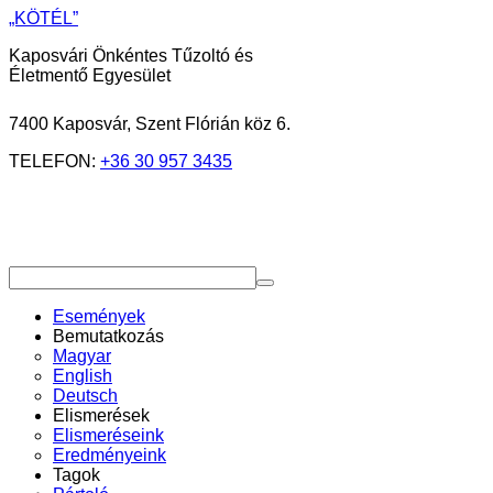
„KÖTÉL”
Kaposvári Önkéntes Tűzoltó és
Életmentő Egyesület
7400 Kaposvár, Szent Flórián köz 6.
TELEFON:
+36 30 957 3435
Események
Bemutatkozás
Magyar
English
Deutsch
Elismerések
Elismeréseink
Eredményeink
Tagok