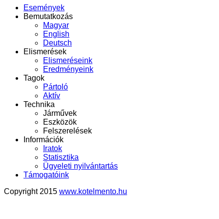
Események
Bemutatkozás
Magyar
English
Deutsch
Elismerések
Elismeréseink
Eredményeink
Tagok
Pártoló
Aktív
Technika
Járművek
Eszközök
Felszerelések
Információk
Iratok
Statisztika
Ügyeleti nyilvántartás
Támogatóink
Copyright 2015
www.kotelmento.hu