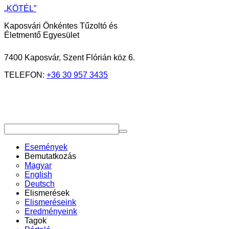
„KÖTÉL”
Kaposvári Önkéntes Tűzoltó és
Életmentő Egyesület
7400 Kaposvár, Szent Flórián köz 6.
TELEFON:
+36 30 957 3435
Események
Bemutatkozás
Magyar
English
Deutsch
Elismerések
Elismeréseink
Eredményeink
Tagok