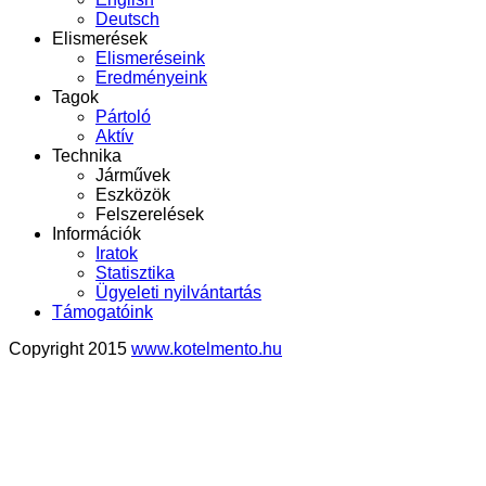
Deutsch
Elismerések
Elismeréseink
Eredményeink
Tagok
Pártoló
Aktív
Technika
Járművek
Eszközök
Felszerelések
Információk
Iratok
Statisztika
Ügyeleti nyilvántartás
Támogatóink
Copyright 2015
www.kotelmento.hu