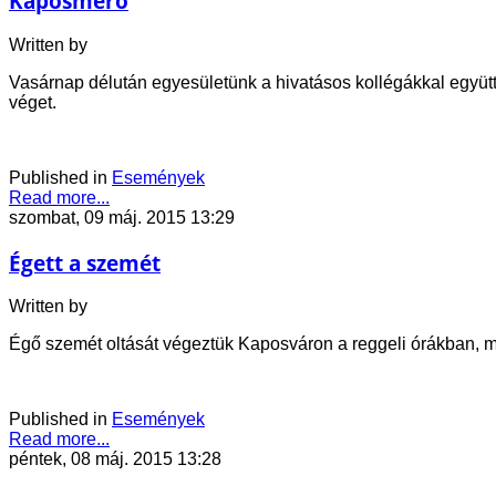
Kaposmérő
Written by
Vasárnap délután egyesületünk a hivatásos kollégákkal együtt
véget.
Published in
Események
Read more...
szombat, 09 máj. 2015 13:29
Égett a szemét
Written by
Égő szemét oltását végeztük Kaposváron a reggeli órákban, maj
Published in
Események
Read more...
péntek, 08 máj. 2015 13:28