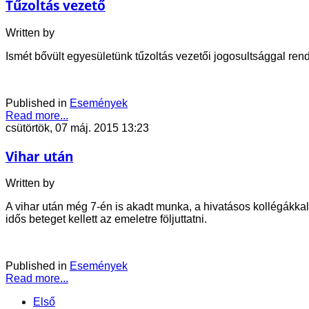
Tűzoltás vezető
Written by
Ismét bővült egyesületünk tűzoltás vezetői jogosultsággal ren
Published in
Események
Read more...
csütörtök, 07 máj. 2015 13:23
Vihar után
Written by
A vihar után még 7-én is akadt munka, a hivatásos kollégákkal k
idős beteget kellett az emeletre följuttatni.
Published in
Események
Read more...
Első