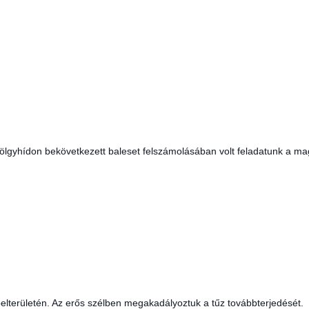
ölgyhídon bekövetkezett baleset felszámolásában volt feladatunk a ma
elterületén. Az erős szélben megakadályoztuk a tűz továbbterjedését.