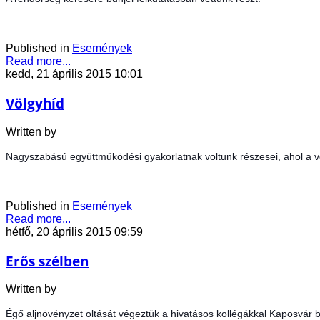
Published in
Események
Read more...
kedd, 21 április 2015 10:01
Völgyhíd
Written by
Nagyszabású együttműködési gyakorlatnak voltunk részesei, ahol a v
Published in
Események
Read more...
hétfő, 20 április 2015 09:59
Erős szélben
Written by
Égő aljnövényzet oltását végeztük a hivatásos kollégákkal Kaposvár b