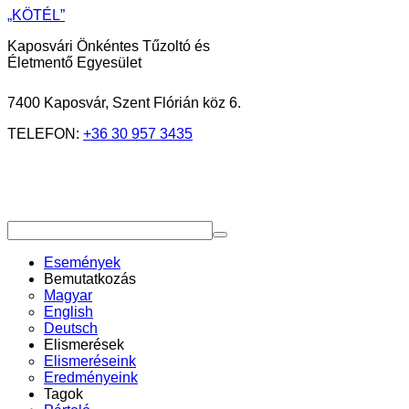
„KÖTÉL”
Kaposvári Önkéntes Tűzoltó és
Életmentő Egyesület
7400 Kaposvár, Szent Flórián köz 6.
TELEFON:
+36 30 957 3435
Események
Bemutatkozás
Magyar
English
Deutsch
Elismerések
Elismeréseink
Eredményeink
Tagok