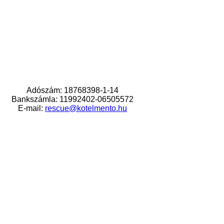
Adószám: 18768398-1-14
Bankszámla: 11992402-06505572
E-mail:
rescue@kotelmento.hu